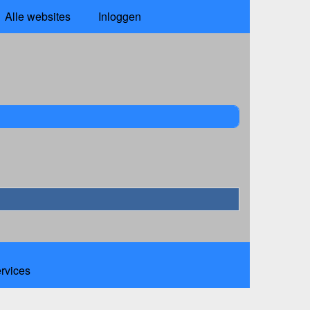
Alle websites
Inloggen
ervices