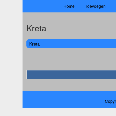
Home
Toevoegen
Kreta
Kreta
Copyr